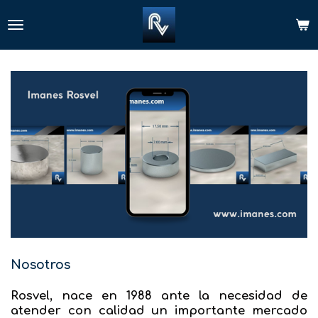
Ir
al
contenido
principal
Nosotros
Rosvel,
nace en 1988 ante la necesidad de
atender con calidad un importante mercado