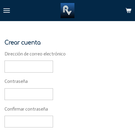
Ir
al
contenido
principal
Crear cuenta
Dirección de correo electrónico
Contraseña
Confirmar contraseña