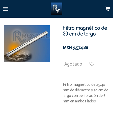
Ir
al
contenido
principal
Filtro magnético de
30 cm de largo
MXN 9,574.88
Agotado
Filtro magnético de 25.40
mm de diámetro y 30 cm de
largo con perforación de 6
mm en ambos lados.