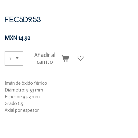
FEC5D9.53
MXN 14.92
Añadir al
carrito
Imán de óxido férrico
Diámetro: 9.53 mm
Espesor: 9.53 mm
Grado C5
Axial por espesor