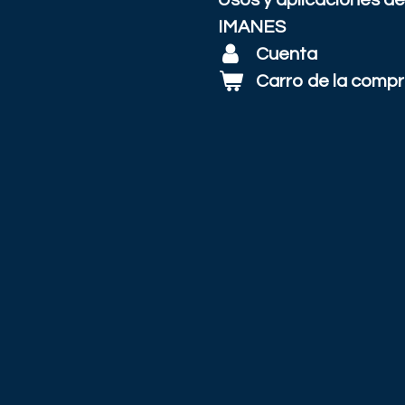
Usos y aplicaciones de
IMANES
Cuenta
Carro de la comp