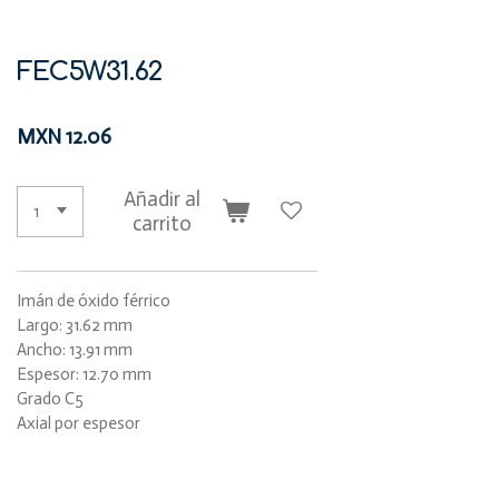
FEC5W31.62
MXN 12.06
Añadir al
carrito
Imán de óxido férrico
Largo: 31.62 mm
Ancho: 13.91 mm
Espesor: 12.70 mm
Grado C5
Axial por espesor