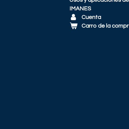
Usos y aplicaciones de
IMANES
Cuenta
Carro de la comp