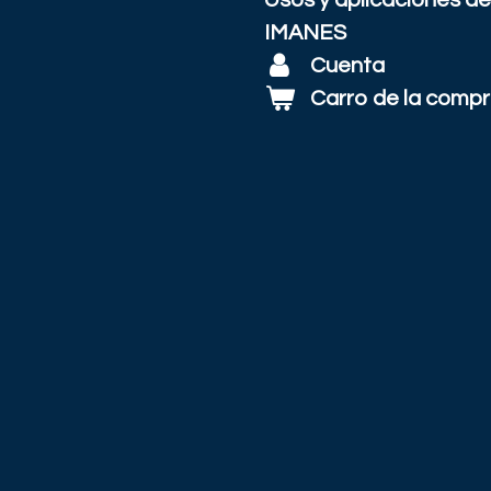
Usos y aplicaciones de
IMANES
Cuenta
Carro de la comp