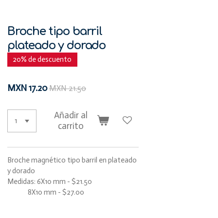
Broche tipo barril
plateado y dorado
20% de descuento
MXN 17.20
MXN 21.50
Añadir al
carrito
Broche magnético tipo barril en plateado
y dorado
Medidas: 6X10 mm - $21.50
8X10 mm - $27.00